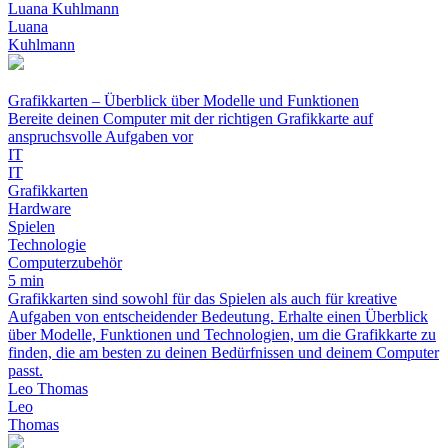
Luana Kuhlmann
Luana
Kuhlmann
Grafikkarten – Überblick über Modelle und Funktionen
Bereite deinen Computer mit der richtigen Grafikkarte auf
anspruchsvolle Aufgaben vor
IT
IT
Grafikkarten
Hardware
Spielen
Technologie
Computerzubehör
5 min
Grafikkarten sind sowohl für das Spielen als auch für kreative
Aufgaben von entscheidender Bedeutung. Erhalte einen Überblick
über Modelle, Funktionen und Technologien, um die Grafikkarte zu
finden, die am besten zu deinen Bedürfnissen und deinem Computer
passt.
Leo Thomas
Leo
Thomas