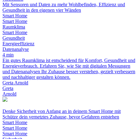
Mit Sensoren und Daten zu mehr Wohlbefinden, Effizienz und
Gesundheit in den eigenen vier Wänden
Smart Home
Smart Home
Raumklima
Smart Home
Gesundheit
Energieeffizienz
Datenanalyse
4 min
Ein gutes Raumklima ist entscheidend für Komfort, Gesundheit und
Energieverbrauch. Erfahren Sie, wie Sie mit digitalen Messungen
und Datenanalysen Ihr Zuhause besser verstehen, gezielt verbessern
und nachhaltiger gestalten können.
Greta Arnold
Greta
Arnold
Denke Sicherheit von Anfang an in deinem Smart Home mit
Schütze dein vernetztes Zuhause, bevor Gefahren entstehen
Smart Home
Smart Home
Smart Home