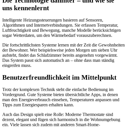
Die Technologie dahinter – und wie sie
uns kennenlernt
Intelligente Heizungssteuerungen basieren auf Sensoren,
Algorithmen und Internetverbindungen. Sie erfassen Temperatur,
Luftfeuchtigkeit und Bewegung, manche Modelle berücksichtigen
sogar Wetterdaten, um den Wärmebedarf vorauszuberechnen.
Die fortschrittlichsten Systeme lernen mit der Zeit die Gewohnheiten
der Bewohner. Wer beispielsweise jeden Morgen um sieben Uhr
aufsteht, findet das Schlafzimmer bereits angenehm vorgewärmt.
Das System passt sich automatisch an – ohne dass man ständig
eingreifen muss.
Benutzerfreundlichkeit im Mittelpunkt
Trotz der komplexen Technik steht die einfache Bedienung im
Vordergrund. Gute Systeme bieten übersichtliche Apps, in denen
man den Energieverbrauch einsehen, Temperaturen anpassen und
Tipps zum Energiesparen erhalten kann.
Auch das Design spielt eine Rolle: Moderne Thermostate sind
dezent, elegant und fügen sich harmonisch in die Wohnumgebung
ein. Viele lassen sich zudem mit anderen Smart-Home-