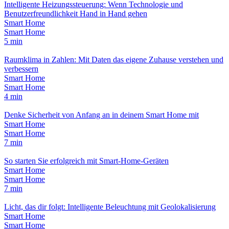
Intelligente Heizungssteuerung: Wenn Technologie und
Benutzerfreundlichkeit Hand in Hand gehen
Smart Home
Smart Home
5 min
Raumklima in Zahlen: Mit Daten das eigene Zuhause verstehen und
verbessern
Smart Home
Smart Home
4 min
Denke Sicherheit von Anfang an in deinem Smart Home mit
Smart Home
Smart Home
7 min
So starten Sie erfolgreich mit Smart-Home-Geräten
Smart Home
Smart Home
7 min
Licht, das dir folgt: Intelligente Beleuchtung mit Geolokalisierung
Smart Home
Smart Home