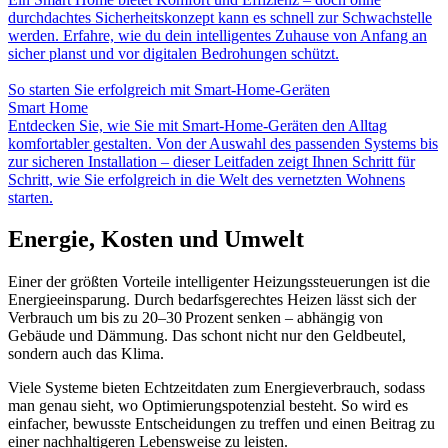
durchdachtes Sicherheitskonzept kann es schnell zur Schwachstelle
werden. Erfahre, wie du dein intelligentes Zuhause von Anfang an
sicher planst und vor digitalen Bedrohungen schützt.
So starten Sie erfolgreich mit Smart-Home-Geräten
Smart Home
Entdecken Sie, wie Sie mit Smart-Home-Geräten den Alltag
komfortabler gestalten. Von der Auswahl des passenden Systems bis
zur sicheren Installation – dieser Leitfaden zeigt Ihnen Schritt für
Schritt, wie Sie erfolgreich in die Welt des vernetzten Wohnens
starten.
Energie, Kosten und Umwelt
Einer der größten Vorteile intelligenter Heizungssteuerungen ist die
Energieeinsparung. Durch bedarfsgerechtes Heizen lässt sich der
Verbrauch um bis zu 20–30 Prozent senken – abhängig von
Gebäude und Dämmung. Das schont nicht nur den Geldbeutel,
sondern auch das Klima.
Viele Systeme bieten Echtzeitdaten zum Energieverbrauch, sodass
man genau sieht, wo Optimierungspotenzial besteht. So wird es
einfacher, bewusste Entscheidungen zu treffen und einen Beitrag zu
einer nachhaltigeren Lebensweise zu leisten.