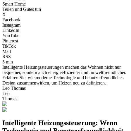
Smart Home
Teilen und Gutes tun
X
Facebook
Instagram
LinkedIn
YouTube
Pinterest
TikTok
Mail
RSS
5 min
Intelligente Heizungssteuerungen machen das Wohnen nicht nur
bequemer, sondern auch energieeffizienter und umweltfreundlicher.
Erfahren Sie, wie moderne Technologie und benutzerfreundliches
Design zusammenwirken, um Heizen neu zu definieren.
Leo Thomas
Leo
Thomas
Intelligente Heizungssteuerung: Wenn
Technologie und Benutzerfreundlichkeit