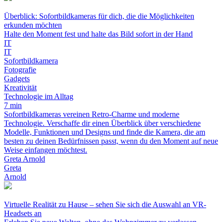
Überblick: Sofortbildkameras für dich, die die Möglichkeiten
erkunden möchten
Halte den Moment fest und halte das Bild sofort in der Hand
IT
IT
Sofortbildkamera
Fotografie
Gadgets
Kreativität
Technologie im Alltag
7 min
Sofortbildkameras vereinen Retro-Charme und moderne
Technologie. Verschaffe dir einen Überblick über verschiedene
Modelle, Funktionen und Designs und finde die Kamera, die am
besten zu deinen Bedürfnissen passt, wenn du den Moment auf neue
Weise einfangen möchtest.
Greta Arnold
Greta
Arnold
Virtuelle Realität zu Hause – sehen Sie sich die Auswahl an VR-
Headsets an