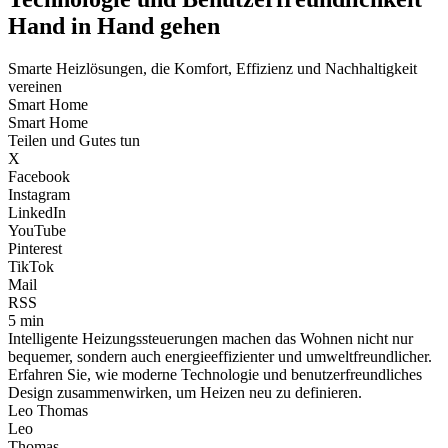
Hand in Hand gehen
Smarte Heizlösungen, die Komfort, Effizienz und Nachhaltigkeit
vereinen
Smart Home
Smart Home
Teilen und Gutes tun
X
Facebook
Instagram
LinkedIn
YouTube
Pinterest
TikTok
Mail
RSS
5 min
Intelligente Heizungssteuerungen machen das Wohnen nicht nur
bequemer, sondern auch energieeffizienter und umweltfreundlicher.
Erfahren Sie, wie moderne Technologie und benutzerfreundliches
Design zusammenwirken, um Heizen neu zu definieren.
Leo Thomas
Leo
Thomas