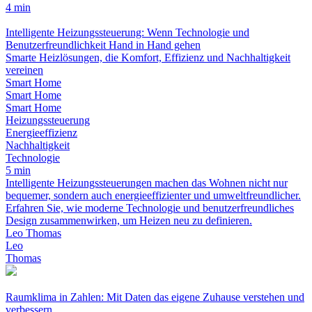
4 min
Intelligente Heizungssteuerung: Wenn Technologie und
Benutzerfreundlichkeit Hand in Hand gehen
Smarte Heizlösungen, die Komfort, Effizienz und Nachhaltigkeit
vereinen
Smart Home
Smart Home
Smart Home
Heizungssteuerung
Energieeffizienz
Nachhaltigkeit
Technologie
5 min
Intelligente Heizungssteuerungen machen das Wohnen nicht nur
bequemer, sondern auch energieeffizienter und umweltfreundlicher.
Erfahren Sie, wie moderne Technologie und benutzerfreundliches
Design zusammenwirken, um Heizen neu zu definieren.
Leo Thomas
Leo
Thomas
Raumklima in Zahlen: Mit Daten das eigene Zuhause verstehen und
verbessern