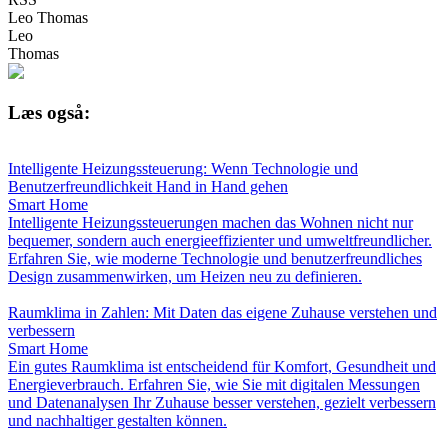
Leo Thomas
Leo
Thomas
Læs også:
Intelligente Heizungssteuerung: Wenn Technologie und
Benutzerfreundlichkeit Hand in Hand gehen
Smart Home
Intelligente Heizungssteuerungen machen das Wohnen nicht nur
bequemer, sondern auch energieeffizienter und umweltfreundlicher.
Erfahren Sie, wie moderne Technologie und benutzerfreundliches
Design zusammenwirken, um Heizen neu zu definieren.
Raumklima in Zahlen: Mit Daten das eigene Zuhause verstehen und
verbessern
Smart Home
Ein gutes Raumklima ist entscheidend für Komfort, Gesundheit und
Energieverbrauch. Erfahren Sie, wie Sie mit digitalen Messungen
und Datenanalysen Ihr Zuhause besser verstehen, gezielt verbessern
und nachhaltiger gestalten können.