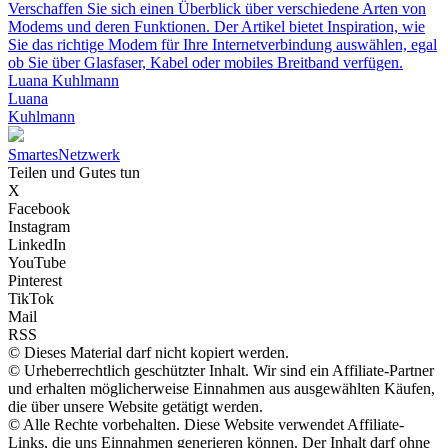
Verschaffen Sie sich einen Überblick über verschiedene Arten von
Modems und deren Funktionen. Der Artikel bietet Inspiration, wie
Sie das richtige Modem für Ihre Internetverbindung auswählen, egal
ob Sie über Glasfaser, Kabel oder mobiles Breitband verfügen.
Luana Kuhlmann
Luana
Kuhlmann
Smartes
Netzwerk
Teilen und Gutes tun
X
Facebook
Instagram
LinkedIn
YouTube
Pinterest
TikTok
Mail
RSS
© Dieses Material darf nicht kopiert werden.
© Urheberrechtlich geschützter Inhalt. Wir sind ein Affiliate-Partner
und erhalten möglicherweise Einnahmen aus ausgewählten Käufen,
die über unsere Website getätigt werden.
© Alle Rechte vorbehalten. Diese Website verwendet Affiliate-
Links, die uns Einnahmen generieren können. Der Inhalt darf ohne