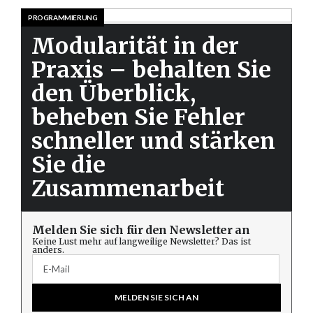
PROGRAMMIERUNG
Modularität in der
Praxis – behalten Sie
den Überblick,
beheben Sie Fehler
schneller und stärken
Sie die
Zusammenarbeit
Melden Sie sich für den Newsletter an
Keine Lust mehr auf langweilige Newsletter? Das ist
anders.
MELDEN SIE SICH AN