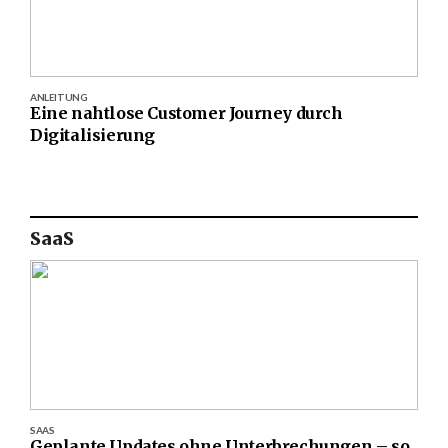
ANLEITUNG
Eine nahtlose Customer Journey durch
Digitalisierung
SaaS
SAAS
Geplante Updates ohne Unterbrechungen – so