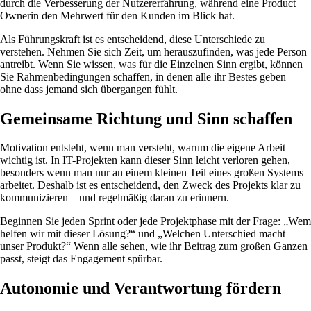
durch die Verbesserung der Nutzererfahrung, während eine Product
Ownerin den Mehrwert für den Kunden im Blick hat.
Als Führungskraft ist es entscheidend, diese Unterschiede zu
verstehen. Nehmen Sie sich Zeit, um herauszufinden, was jede Person
antreibt. Wenn Sie wissen, was für die Einzelnen Sinn ergibt, können
Sie Rahmenbedingungen schaffen, in denen alle ihr Bestes geben –
ohne dass jemand sich übergangen fühlt.
Gemeinsame Richtung und Sinn schaffen
Motivation entsteht, wenn man versteht, warum die eigene Arbeit
wichtig ist. In IT-Projekten kann dieser Sinn leicht verloren gehen,
besonders wenn man nur an einem kleinen Teil eines großen Systems
arbeitet. Deshalb ist es entscheidend, den Zweck des Projekts klar zu
kommunizieren – und regelmäßig daran zu erinnern.
Beginnen Sie jeden Sprint oder jede Projektphase mit der Frage: „Wem
helfen wir mit dieser Lösung?“ und „Welchen Unterschied macht
unser Produkt?“ Wenn alle sehen, wie ihr Beitrag zum großen Ganzen
passt, steigt das Engagement spürbar.
Autonomie und Verantwortung fördern