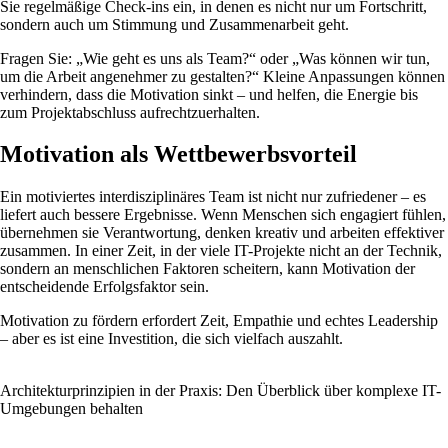
Sie regelmäßige Check-ins ein, in denen es nicht nur um Fortschritt,
sondern auch um Stimmung und Zusammenarbeit geht.
Fragen Sie: „Wie geht es uns als Team?“ oder „Was können wir tun,
um die Arbeit angenehmer zu gestalten?“ Kleine Anpassungen können
verhindern, dass die Motivation sinkt – und helfen, die Energie bis
zum Projektabschluss aufrechtzuerhalten.
Motivation als Wettbewerbsvorteil
Ein motiviertes interdisziplinäres Team ist nicht nur zufriedener – es
liefert auch bessere Ergebnisse. Wenn Menschen sich engagiert fühlen,
übernehmen sie Verantwortung, denken kreativ und arbeiten effektiver
zusammen. In einer Zeit, in der viele IT-Projekte nicht an der Technik,
sondern an menschlichen Faktoren scheitern, kann Motivation der
entscheidende Erfolgsfaktor sein.
Motivation zu fördern erfordert Zeit, Empathie und echtes Leadership
– aber es ist eine Investition, die sich vielfach auszahlt.
Architekturprinzipien in der Praxis: Den Überblick über komplexe IT-
Umgebungen behalten