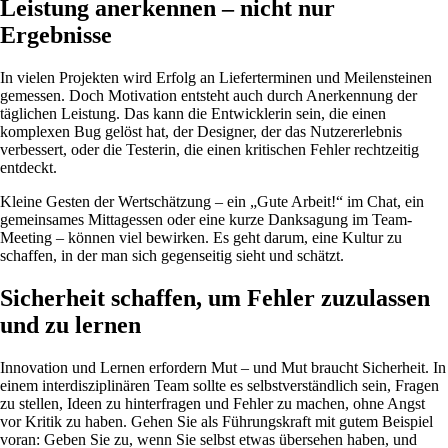
Leistung anerkennen – nicht nur
Ergebnisse
In vielen Projekten wird Erfolg an Lieferterminen und Meilensteinen
gemessen. Doch Motivation entsteht auch durch Anerkennung der
täglichen Leistung. Das kann die Entwicklerin sein, die einen
komplexen Bug gelöst hat, der Designer, der das Nutzererlebnis
verbessert, oder die Testerin, die einen kritischen Fehler rechtzeitig
entdeckt.
Kleine Gesten der Wertschätzung – ein „Gute Arbeit!“ im Chat, ein
gemeinsames Mittagessen oder eine kurze Danksagung im Team-
Meeting – können viel bewirken. Es geht darum, eine Kultur zu
schaffen, in der man sich gegenseitig sieht und schätzt.
Sicherheit schaffen, um Fehler zuzulassen
und zu lernen
Innovation und Lernen erfordern Mut – und Mut braucht Sicherheit. In
einem interdisziplinären Team sollte es selbstverständlich sein, Fragen
zu stellen, Ideen zu hinterfragen und Fehler zu machen, ohne Angst
vor Kritik zu haben. Gehen Sie als Führungskraft mit gutem Beispiel
voran: Geben Sie zu, wenn Sie selbst etwas übersehen haben, und