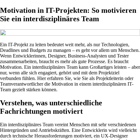
Motivation in IT-Projekten: So motivieren
Sie ein interdisziplinäres Team
Ein IT-Projekt zu leiten bedeutet weit mehr, als nur Technologien,
Deadlines und Budgets zu managen – es geht vor allem um Menschen.
Wenn Entwicklerinnen, Designer, Business-Analysten und Tester
zusammenarbeiten, braucht es mehr als gute Prozesse. Es braucht
Motivation. Ein interdisziplinäres Team kann Großartiges leisten – aber
nur, wenn alle sich engagiert, gehört und mit dem Projektziel
verbunden fühlen. Hier erfahren Sie, wie Sie als Projektleiterin oder
Teamverantwortlicher die Motivation in einem interdisziplinären IT-
Team gezielt stärken können.
Verstehen, was unterschiedliche
Fachrichtungen motiviert
Ein interdisziplinäres Team vereint Menschen mit sehr verschiedenen
Hintergründen und Antriebskräften. Eine Entwicklerin wird vielleicht
durch technische Herausforderungen motiviert, ein UX-Designer