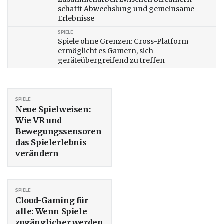
schafft Abwechslung und gemeinsame
Erlebnisse
SPIELE
Spiele ohne Grenzen: Cross-Platform
ermöglicht es Gamern, sich
geräteübergreifend zu treffen
SPIELE
Neue Spielweisen:
Wie VR und
Bewegungssensoren
das Spielerlebnis
verändern
SPIELE
Cloud-Gaming für
alle: Wenn Spiele
zugänglicher werden