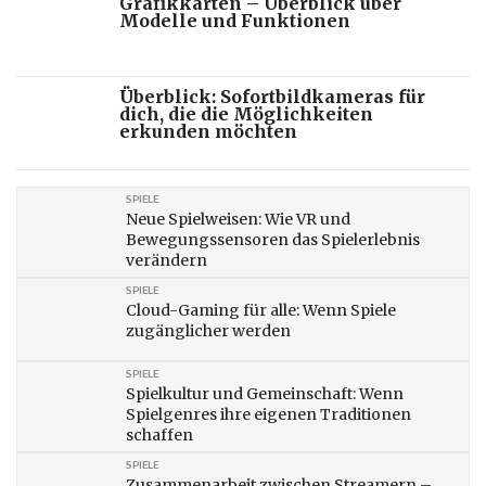
Grafikkarten – Überblick über
Modelle und Funktionen
Überblick: Sofortbildkameras für
dich, die die Möglichkeiten
erkunden möchten
SPIELE
Neue Spielweisen: Wie VR und
Bewegungssensoren das Spielerlebnis
verändern
SPIELE
Cloud-Gaming für alle: Wenn Spiele
zugänglicher werden
SPIELE
Spielkultur und Gemeinschaft: Wenn
Spielgenres ihre eigenen Traditionen
schaffen
SPIELE
Zusammenarbeit zwischen Streamern –